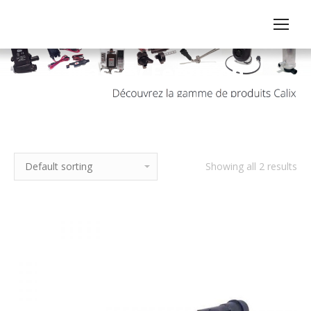
Massey Ferguson
Showing all 2 results