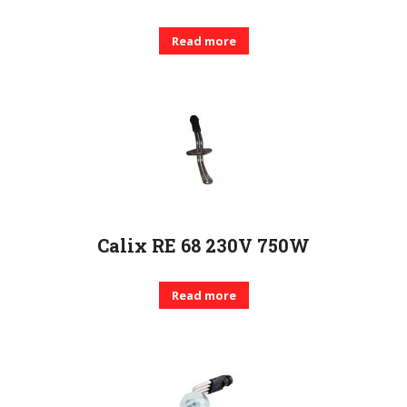
Read more
Calix RE 68 230V 750W
Read more