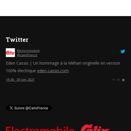
Twitter
Electromobile
@calixfrance
Eden Cassis | Un hommage à la Méhari originelle en version
100% électrique
eden-cassis.com
14:30 · 30 juin 2021