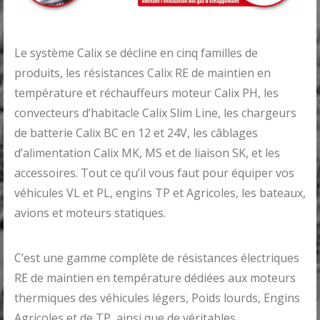
Le système Calix se décline en cinq familles de
produits, les résistances Calix RE de maintien en
température et réchauffeurs moteur Calix PH, les
convecteurs d’habitacle Calix Slim Line, les chargeurs
de batterie Calix BC en 12 et 24V, les câblages
d’alimentation Calix MK, MS et de liaison SK, et les
accessoires. Tout ce qu’il vous faut pour équiper vos
véhicules VL et PL, engins TP et Agricoles, les bateaux,
avions et moteurs statiques.
C’est une gamme complète de résistances électriques
RE de maintien en température dédiées aux moteurs
thermiques des véhicules légers, Poids lourds, Engins
Agricoles et de TP, ainsi que de véritables