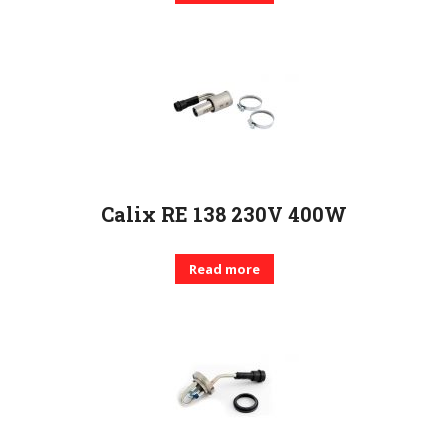
Calix RE 138 230V 400W
Read more